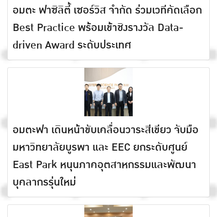
อมตะ ฟาซิลิตี้ เซอร์วิส จำกัด ร่วมเวทีคัดเลือก
Best Practice พร้อมเข้าชิงรางวัล Data-
driven Award ระดับประเทศ
อมตะฟา เดินหน้าขับเคลื่อนวาระสีเขียว จับมือ
มหาวิทยาลัยบูรพา และ EEC ยกระดับศูนย์
East Park หนุนภาคอุตสาหกรรมและพัฒนา
บุคลากรรุ่นใหม่