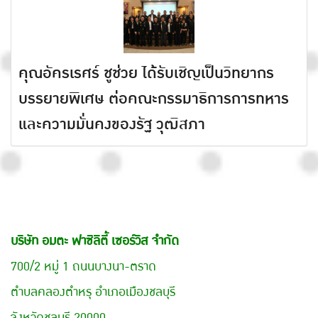
คุณอัครเรศร์ ชูช่วย ได้รับเชิญเป็นวิทยากร
บรรยายพิเศษ ต่อคณะกรรมาธิการการทหาร
และความมั่นคงของรัฐ วุฒิสภา
บริษัท อมตะ ฟาซิลิตี้ เซอร์วิส จำกัด
700/2 หมู่ 1 ถนนบางนา-ตราด
ตำบลคลองตำหรุ อำเภอเมืองชลบุรี
จังหวัดชลบุรี 20000