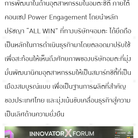
การพัฒนาในด้านอุตสาหกรรมในอมตะซิตี้ ภายใต้
คอนเซป Power Engagement โดยนำหลัก
ปรัชญา “ALL WIN” ที่ทางบริษัทฯอมตะ ได้ยึดถือ
เป็นหลักในการดำเนินธุรกิจมาโดยตลอดมาปรับใช้
เพื่อสะท้อนให้เห็นถึงศักยภาพของบริษัทอมตะที่มุ่ง
มั่นพัฒนานิคมอุตสาหกรรมให้เป็นสมาร์ทชิตี้ที่เป็น
เมืองสมบูรณ์แบบ เพื่อเป็นฐานการผลิตที่สำคัญ
ของประเทศไทย และมุ่งเน้นขับเคลื่อนธุรกิจสู่ความ
เป็นเลิศด้านความยั่งยืน