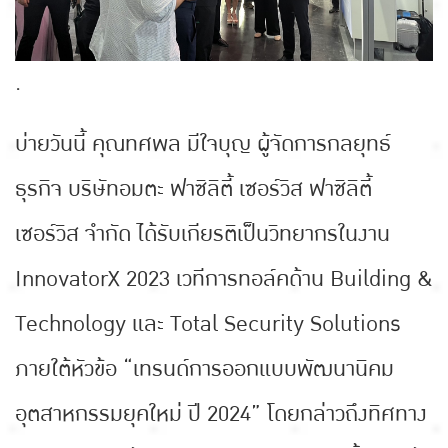
.
บ่ายวันนี้ คุณทศพล มีใจบุญ ผู้จัดการกลยุทธ์
ธุรกิจ บริษัทอมตะ ฟาซิลิตี้ เซอร์วิส ฟาซิลิตี้
เซอร์วิส จำกัด ได้รับเกียรติเป็นวิทยากรในงาน
InnovatorX 2023 เวทีการทอล์คด้าน Building &
Technology และ Total Security Solutions
ภายใต้หัวข้อ “เทรนด์การออกแบบพัฒนานิคม
อุตสาหกรรมยุคใหม่ ปี 2024” โดยกล่าวถึงทิศทาง