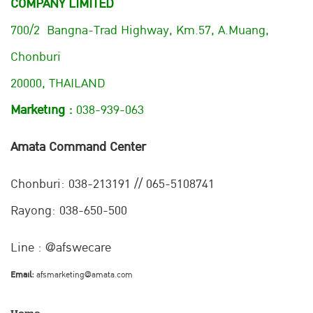
COMPANY LIMITED
700/2 Bangna-Trad Highway, Km.57, A.Muang,
Chonburi
20000, THAILAND
Marketing :
038-939-063
Amata Command Center
Chonburi:
038-213191 // 065-5108741
Rayong: 038-650-500
Line : @afswecare
Email:
afsmarketing@amata.com