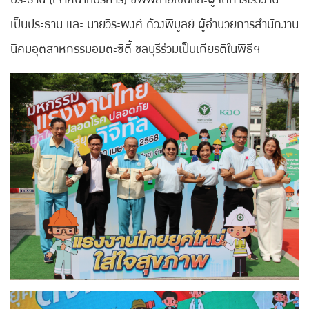
เป็นประธาน และ นายวีระพงศ์ ด้วงพิบูลย์ ผู้อำนวยการสำนักงาน
นิคมอุตสาหกรรมอมตะซิตี้ ชลบุรีร่วมเป็นเกียรติในพิธีฯ