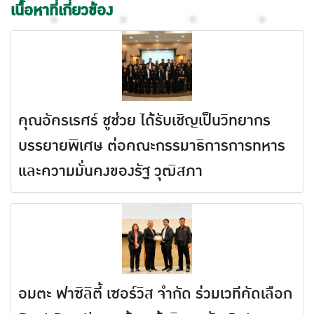
เนื้อหาที่เกี่ยวข้อง
คุณอัครเรศร์ ชูช่วย ได้รับเชิญเป็นวิทยากร
บรรยายพิเศษ ต่อคณะกรรมาธิการการทหาร
และความมั่นคงของรัฐ วุฒิสภา
อมตะ ฟาซิลิตี้ เซอร์วิส จำกัด ร่วมเวทีคัดเลือก