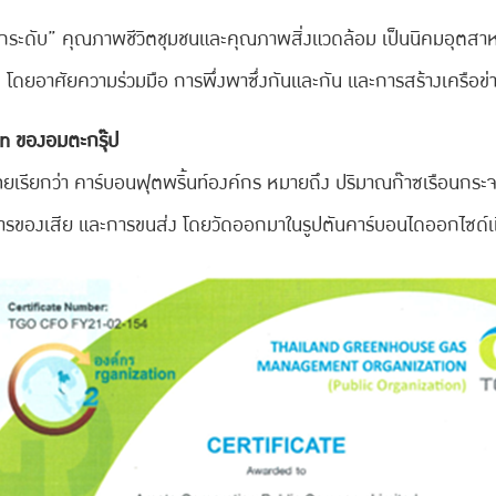
ะดับ” คุณภาพชีวิตชุมชนและคุณภาพสิ่งแวดล้อม เป็นนิคมอุตสาหกรร
ดยอาศัยความร่วมมือ การพึ่งพาซึ่งกันและกัน และการสร้างเครือข่
n ของอมตะกรุ๊ป
เรียกว่า คาร์บอนฟุตพริ้นท์องค์กร หมายถึง ปริมาณก๊าซเรือนกระ
ดการของเสีย และการขนส่ง โดยวัดออกมาในรูปตันคาร์บอนไดออกไซด์เท