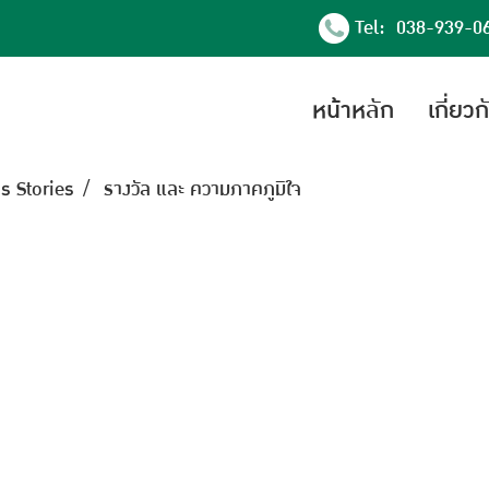
Tel: 038-939-0
หน้าหลัก
เกี่ยว
s Stories
รางวัล และ ความภาคภูมิใจ