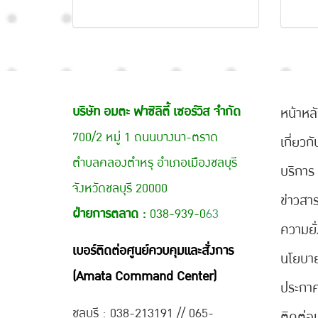
บริษัท อมตะ ฟาซิลิตี้ เซอร์วิส จำกัด
หน้าหล
700/2 หมู่ 1 ถนนบางนา-ตราด
เกี่ยวก
ตำบลคลองตำหรุ อำเภอเมืองชลบุรี
บริการ
จังหวัดชลบุรี 20000
ข่าวสา
ฝ่ายการตลาด :
038-939-0
63
ความยั่
เบอร์ติดต่อศูนย์ควบคุมและสั่งการ
นโยบา
(Amata Command Center)
ประกา
ชลบุรี : 038-21
3191 // 065-
ติดต่อ