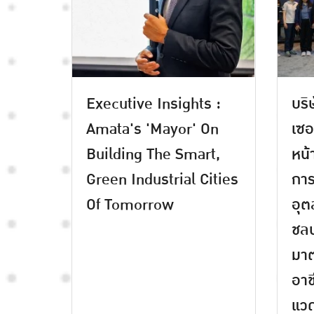
Executive Insights :
บริ
Amata's 'Mayor' On
เซอ
Building The Smart,
หน้
Green Industrial Cities
การ
Of Tomorrow
อุต
ชลบ
มา
อาช
แว