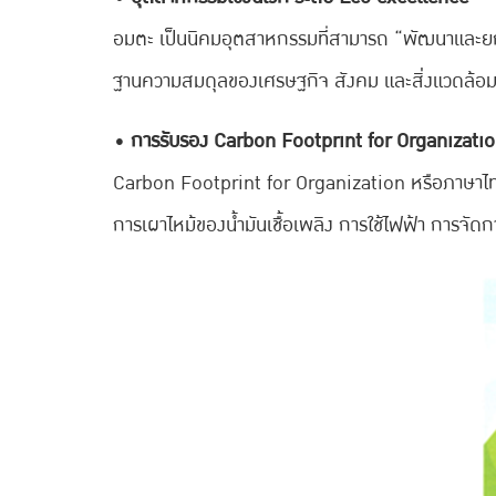
อมตะ เป็นนิคมอุตสาหกรรมที่สามารถ “พัฒนาและยกร
ฐานความสมดุลของเศรษฐกิจ สังคม และสิ่งแวดล้อม โ
• การรับรอง Carbon Footprint for Organizatio
Carbon Footprint for Organization หรือภาษาไทย
การเผาไหม้ของน้ำมันเชื้อเพลิง การใช้ไฟฟ้า การจั