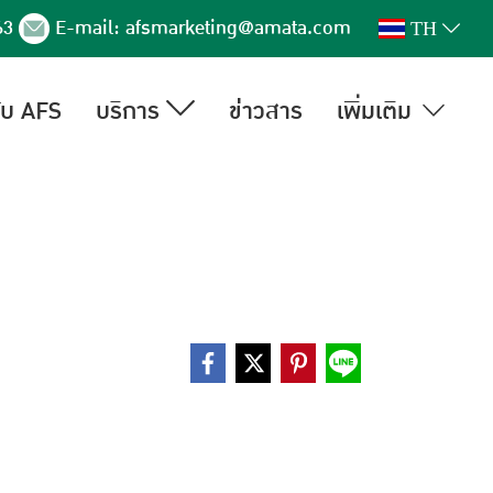
63
E-mail:
afsmarketing@amata.com
TH
กับ AFS
บริการ
ข่าวสาร
เพิ่มเติม