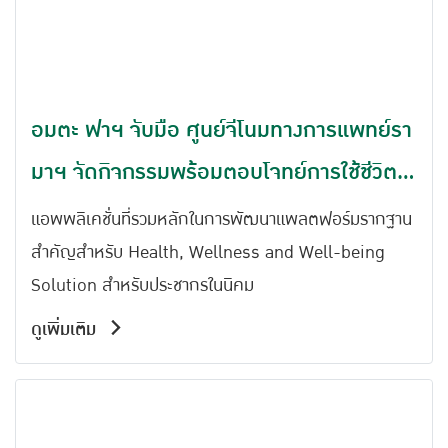
อมตะ ฟาฯ จับมือ ศูนย์จีโนมทางการแพทย์รา
มาฯ จัดกิจกรรมพร้อมตอบโจทย์การใช้ชีวิต
ปัจจุบันของสังคม
แอพพลิเคชั่นที่รวมหลักในการพัฒนาแพลตฟอร์มรากฐาน
สำคัญสำหรับ Health, Wellness and Well-being
Solution สำหรับประชากรในนิคม
ดูเพิ่มเติม