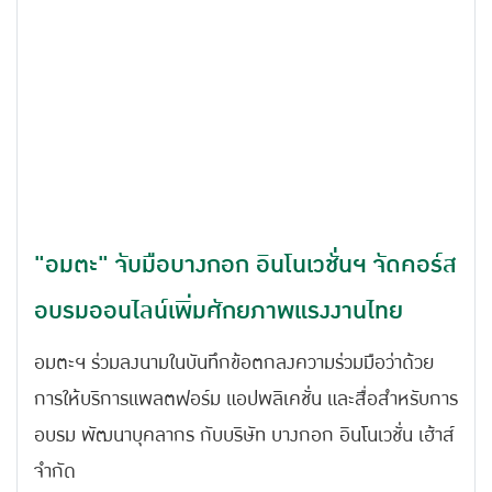
"อมตะ" จับมือบางกอก อินโนเวชั่นฯ จัดคอร์ส
อบรมออนไลน์เพิ่มศักยภาพแรงงานไทย
อมตะฯ ร่วมลงนามในบันทึกข้อตกลงความร่วมมือว่าด้วย
การให้บริการแพลตฟอร์ม แอปพลิเคชั่น และสื่อสำหรับการ
อบรม พัฒนาบุคลากร กับบริษัท บางกอก อินโนเวชั่น เฮ้าส์
จำกัด