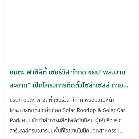
อมตะ ฟาซิลิตี้ เซอร์วิส จำกัด ขยับ"พลังงาน
สะอาด" เปิดโครงการติดตั้งโซล่าเซลล์ ภายใน
นิคมฯ
บริษัท อมตะ ฟาซิลิตี้ เซอร์วิส จำกัด พร้อมเดินหน้า
โครงการติดตั้งโซล่าเซลล์ Solar Rooftop & Solar Car
Park หนุนเป้ากำลังการผลิตไฟฟ้าในนิคม ผู้ให้บริการโซ
ลาร์เซลล์ครบวงจรบนพื้นที่โรงงานในนิคมอุตสาหกรรม