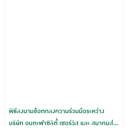
พิธีลงนามข้อตกลงความร่วมมือระหว่าง
บริษัท อมตะฟาซิลิตี้ เซอร์วิส และ สมาคมส่ง