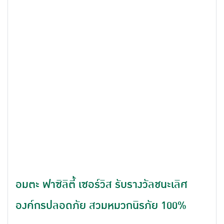
อมตะ ฟาซิลิตี้ เซอร์วิส รับรางวัลชนะเลิศ
องค์กรปลอดภัย สวมหมวกนิรภัย 100%