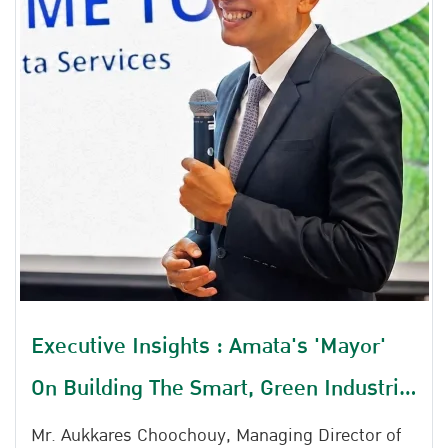
Executive Insights : Amata's 'Mayor'
On Building The Smart, Green Industrial
Cities Of Tomorrow
Mr. Aukkares Choochouy, Managing Director of