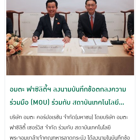
อมตะ ฟาซิลิตี้ฯ ลงนามบันทึกข้อตกลงความ
ร่วมมือ (MOU) ร่วมกับ สถาบันเทคโนโลยี
พระจอมเกล้าเจ้าคุณทหารลาดกระบัง เพื่อ
บริษัท อมตะ คอร์ปอเรชัน จำกัด(มหาชน) โดยบริษัท อมตะ
การพัฒนาแรงงานอย่างยั่งยืน
ฟาซิลิตี้ เซอร์วิส จำกัด ร่วมกับ สถาบันเทคโนโลยี
พระจอมเกล้าเจ้าคุณทหารลาดกระบัง ได้ลงนามในบันทึกข้อ