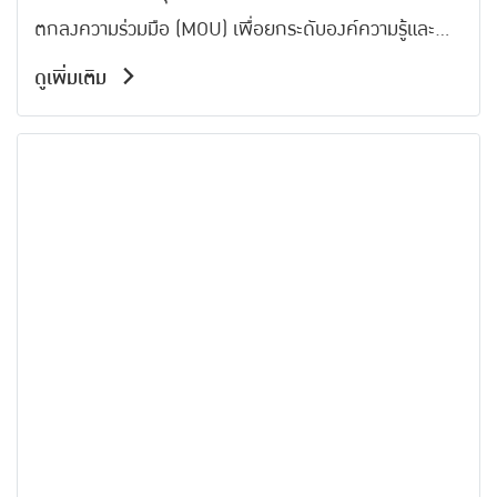
ตกลงความร่วมมือ (MOU) เพื่อยกระดับองค์ความรู้และ
ทักษะของแรงงาน โดยมุ่งเน้นการเตรียมความพร้อมด้าน
ดูเพิ่มเติม
วิชาชีพ การประกอบอาชีพเพื่อสร้างรายได้ และพัฒนา
ทักษะทางสังคม เพื่อให้แรงงานสามารถปรับตัวต่อการ
เปลี่ยนแปลงของเทคโนโลยีและวิถีชีวิตที่เปลี่ยนแปลงได้
อย่างต่อเนื่อง