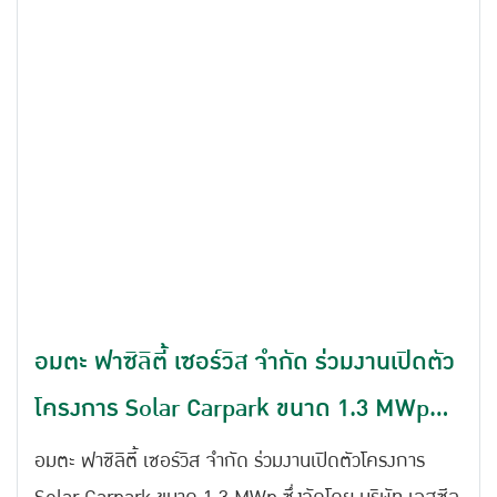
อมตะ ฟาซิลิตี้ เซอร์วิส จํากัด ร่วมงานเปิดตัว
โครงการ Solar Carpark ขนาด 1.3 MWp
เดินหน้าพลังงานสะอาด โดย เอสซีลอร์
อมตะ ฟาซิลิตี้ เซอร์วิส จํากัด ร่วมงานเปิดตัวโครงการ