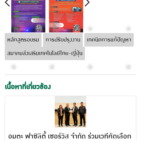
หลักสูตรอบรม
การปรับปรุงงาน
เทคนิคการแก้ปัญหา
สมาคมส่งเสริมเทคโนโลยีไทย-ญี่ปุ่น
เนื้อหาที่เกี่ยวข้อง
อมตะ ฟาซิลิตี้ เซอร์วิส จำกัด ร่วมเวทีคัดเลือก