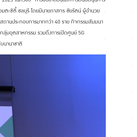
ซิตี้ ชลบุรี โดยมีนายภาสกร ชัยรัตน์ ผู้อำนวย
 จากสถานประกอบการมากกว่า 40 ราย กิจกรรมสัมมนา
อกลุ่มอุตสาหกรรม รวมถึงการเปิดศูนย์ 5G
ับนานาชาติ