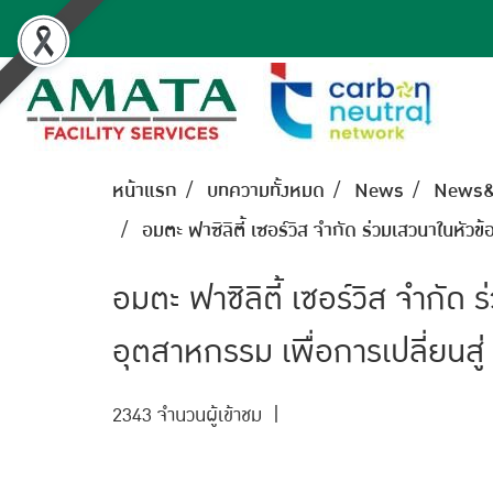
หน้าแรก
บทความทั้งหมด
News
News&
อมตะ ฟาซิลิตี้ เซอร์วิส จํากัด ร่วมเสวนาในห
อมตะ ฟาซิลิตี้ เซอร์วิส จําก
อุตสาหกรรม เพื่อการเปลี่ยนส
2343 จำนวนผู้เข้าชม
|