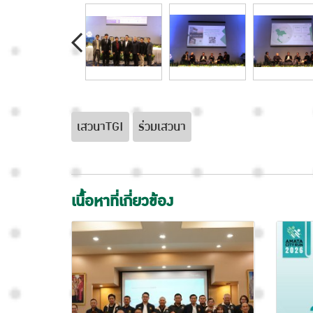
เสวนาTGI
ร่วมเสวนา
เนื้อหาที่เกี่ยวข้อง