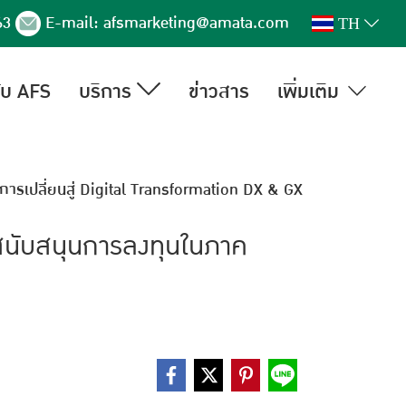
63
E-mail:
afsmarketing@amata.com
TH
กับ AFS
บริการ
ข่าวสาร
เพิ่มเติม
่อการเปลี่ยนสู่ Digital Transformation DX & GX
ารสนับสนุนการลงทุนในภาค