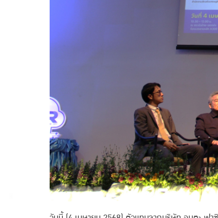
วันนี้ (4 เมษายน 2568) ตัวแทนจากบริษัท อมตะ ฟาซ