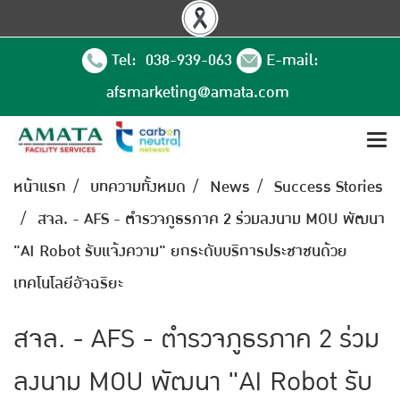
Tel: 038-939-063
E-mail:
afsmarketing@amata.com
หน้าแรก
บทความทั้งหมด
News
Success Stories
สจล. - AFS - ตำรวจภูธรภาค 2 ร่วมลงนาม MOU พัฒนา
"AI Robot รับแจ้งความ" ยกระดับบริการประชาชนด้วย
เทคโนโลยีอัจฉริยะ
สจล. - AFS - ตำรวจภูธรภาค 2 ร่วม
ลงนาม MOU พัฒนา "AI Robot รับ