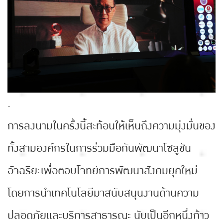
.
การลงนามในครั้งนี้สะท้อนให้เห็นถึงความมุ่งมั่นของ
ทั้งสามองค์กรในการร่วมมือกันพัฒนาโซลูชัน
อัจฉริยะเพื่อตอบโจทย์การพัฒนาสังคมยุคใหม่
โดยการนำเทคโนโลยีมาสนับสนุนงานด้านความ
ปลอดภัยและบริการสาธารณะ นับเป็นอีกหนึ่งก้าว