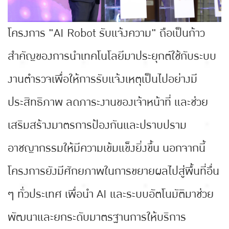
โครงการ "AI Robot รับแจ้งความ" ถือเป็นก้าว
สำคัญของการนำเทคโนโลยีมาประยุกต์ใช้กับระบบ
งานตำรวจเพื่อให้การรับแจ้งเหตุเป็นไปอย่างมี
ประสิทธิภาพ ลดภาระงานของเจ้าหน้าที่ และช่วย
เสริมสร้างมาตรการป้องกันและปราบปราม
อาชญากรรมให้มีความเข้มแข็งยิ่งขึ้น นอกจากนี้
โครงการยังมีศักยภาพในการขยายผลไปสู่พื้นที่อื่น
ๆ ทั่วประเทศ เพื่อนำ AI และระบบอัตโนมัติมาช่วย
พัฒนาและยกระดับมาตรฐานการให้บริการ