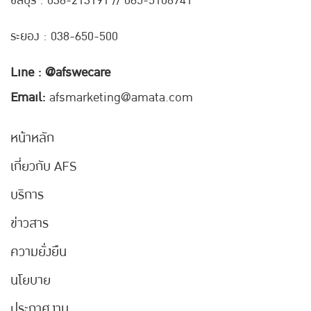
ชลบุรี : 038-21
3191 // 065-5108741
ระยอง : 038-650-500
Line : @afswecare
Email:
afsmarketing@amata.com
หน้าหลัก
เกี่ยวกับ AFS
บริการ
ข่าวสาร
ความยั่งยืน
นโยบาย
ประกาศงาน