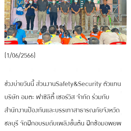
(1/06/2566)
ช่วงบ่ายวันนี้ ส่วนงานSafety&Security ตัวแทน
บริษัท อมตะ ฟาซิลิตี้ เซอร์วิส จำกัด ร่วมกับ
สำนักงานป้องกันและบรรเทาสาธารณภัยจังหวัด
ชลบุรี จัดฝึกอบรมดับเพลิงขั้นต้น ฝึกซ้อมอพยพ