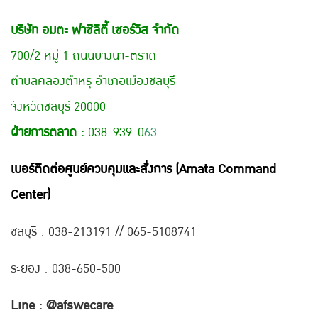
บริษัท อมตะ ฟาซิลิตี้ เซอร์วิส จำกัด
700/2 หมู่ 1 ถนนบางนา-ตราด
ตำบลคลองตำหรุ อำเภอเมืองชลบุรี
จังหวัดชลบุรี 20000
ฝ่ายการตลาด :
038-939-0
63
เบอร์ติดต่อศูนย์ควบคุมและสั่งการ (Amata Command
Center)
ชลบุรี : 038-21
3191 // 065-5108741
ระยอง : 038-650-500
Line : @afswecare