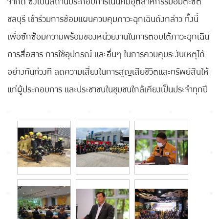
จำกัด ซึ่งเป็นสถานประกอบการในนิคมอุตสาหกรรมอมตะซิตี้
ชลบุรี เข้าร่วมการซ้อมแผนควบคุมภาวะฉุกเฉินดังกล่าว ทั้งนี้
เพื่อซักซ้อมความพร้อมของหน่วยงานในการตอบโต้ภาวะฉุกเฉิน
การสื่อสาร การใช้อุปกรณ์ และอื่นๆ ในการควบคุมระงับเหตุได้
อย่างทันท่วงที ลดความเสี่ยงในการสูญเสียชีวิตและทรัพย์สินให้
แก่ผู้ประกอบการ และประชาชนในชุมชนใกล้เคียงเป็นประจำทุกปี