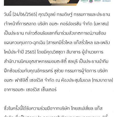
วันนี้ (24/06/2565) คุณวิบูลย์ กรมดิษฐ์ กรรมการและประธาน
เจ้าหน้าที่การตลาด บริษัท อมตะ คอร์ปอเรชัน จำกัด (มหาชน)
เป็นประธาน กล่าวต้อนรับแขกที่มาร่วมสังเกตการณ์งานซ้อม
แผนควบคุมภาวะฉุกเฉิน (สารเคมีรั่วไหล แก๊สรั่วไหล และเพลิง
ไหม้ประจำปี 2565) โดยมีคุณวิชชุดา สีมาขจร ผู้อำนวยการ
สำนักงานนิคมอุตสาหกรรมอมตะซิตี้ ชลบุรี เป็นประธานนำทีม
ฝึกซ้อมร่วมกับคุณอัครเรศร์ ชูช่วย กรรมการผู้จัดการ บริษัท
อมตะ ฟาซิลิตี้ เซอร์วิส จำกัด ณ ห้องประชุมโมเดล (ทรงบาดาล)
อาคารอมตะ เซอร์วิส เซ็นเตอร์
ซึ่งในครั้งนี้ได้รับความร่วมมือจากบริษัท ไทยสเปเชี่ยล แก๊ส