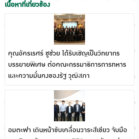
เนื้อหาที่เกี่ยวข้อง
คุณอัครเรศร์ ชูช่วย ได้รับเชิญเป็นวิทยากร
บรรยายพิเศษ ต่อคณะกรรมาธิการการทหาร
และความมั่นคงของรัฐ วุฒิสภา
อมตะฟา เดินหน้าขับเคลื่อนวาระสีเขียว จับมือ