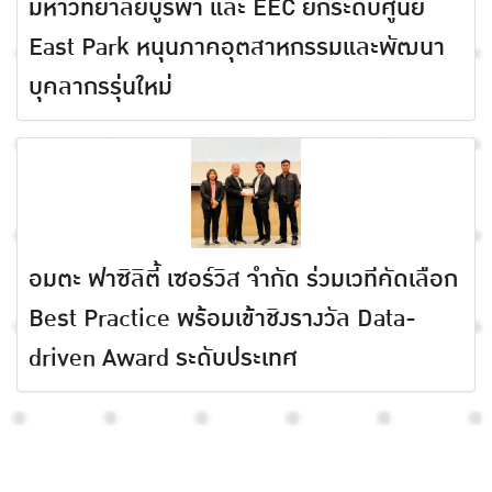
มหาวิทยาลัยบูรพา และ EEC ยกระดับศูนย์
East Park หนุนภาคอุตสาหกรรมและพัฒนา
บุคลากรรุ่นใหม่
อมตะ ฟาซิลิตี้ เซอร์วิส จำกัด ร่วมเวทีคัดเลือก
Best Practice พร้อมเข้าชิงรางวัล Data-
driven Award ระดับประเทศ