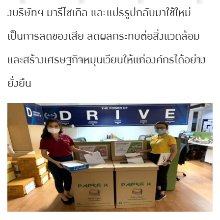
งบริษัทฯ มารีไซเคิล และแปรรูปกลับมาใช้ใหม่
เป็นการลดของเสีย ลดผลกระทบต่อสิ่งแวดล้อม
และสร้างเศรษฐกิจหมุนเวียนให้แก่องค์กรได้อย่าง
ยั่งยืน