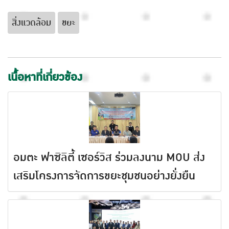
สิ่งแวดล้อม
ขยะ
เนื้อหาที่เกี่ยวข้อง
อมตะ ฟาซิลิตี้ เซอร์วิส ร่วมลงนาม MOU ส่ง
เสริมโครงการจัดการขยะชุมชนอย่างยั่งยืน