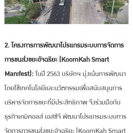
2. โครงการการพัฒนาโปรแกรมระบบการจัดการ
การขนส่งขยะอัจฉริยะ (KoomKah Smart
Manifest):
ในปี 2563 บริษัทฯ มุ่งเน้นการพัฒนา
โดยใช้เทคโนโลยีและนวัตกรรมเพื่อสนับสนุนการ
บริหารจัดการขยะที่มีประสิทธิภาพ จึงร่วมมือกับ
ธุรกิจเคมิคอลส์ เอสซีจี พัฒนาโปรแกรมระบบการ
จัดการการขนส่งขยะอัจฉริยะ (KoomKah Smart