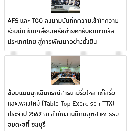
AFS และ TGO ลงนามบันทึกความเข้าใจความ
ร่วมมือ ขับเคลื่อนเครือข่ายคาร์บอนนิวทรัล
ประเทศไทย สู่การพัฒนาอย่างยั่งยืน
ซ้อมแผนฉุกเฉินกรณีสารเคมีรั่วไหล แก๊สรั่ว
และเพลิงไหม้ (Table Top Exercise : TTX)
ประจำปี 2569 ณ สำนักงานนิคมอุตสาหกรรม
อมตะซิตี้ ชลบุรี