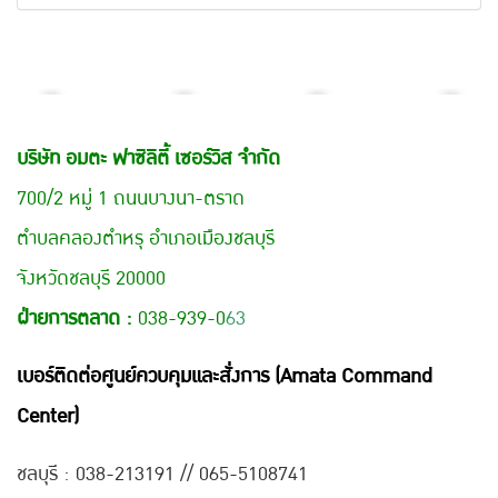
บริษัท อมตะ ฟาซิลิตี้ เซอร์วิส จำกัด
700/2 หมู่ 1 ถนนบางนา-ตราด
ตำบลคลองตำหรุ อำเภอเมืองชลบุรี
จังหวัดชลบุรี 20000
ฝ่ายการตลาด :
038-939-0
63
เบอร์ติดต่อศูนย์ควบคุมและสั่งการ (Amata Command
Center)
ชลบุรี : 038-21
3191 // 065-5108741