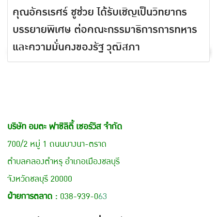
คุณอัครเรศร์ ชูช่วย ได้รับเชิญเป็นวิทยากร
บรรยายพิเศษ ต่อคณะกรรมาธิการการทหาร
และความมั่นคงของรัฐ วุฒิสภา
บริษัท อมตะ ฟาซิลิตี้ เซอร์วิส จำกัด
700/2 หมู่ 1 ถนนบางนา-ตราด
ตำบลคลองตำหรุ อำเภอเมืองชลบุรี
จังหวัดชลบุรี 20000
ฝ่ายการตลาด :
038-939-0
63