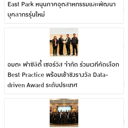
East Park หนุนภาคอุตสาหกรรมและพัฒนา
บุคลากรรุ่นใหม่
อมตะ ฟาซิลิตี้ เซอร์วิส จำกัด ร่วมเวทีคัดเลือก
Best Practice พร้อมเข้าชิงรางวัล Data-
driven Award ระดับประเทศ