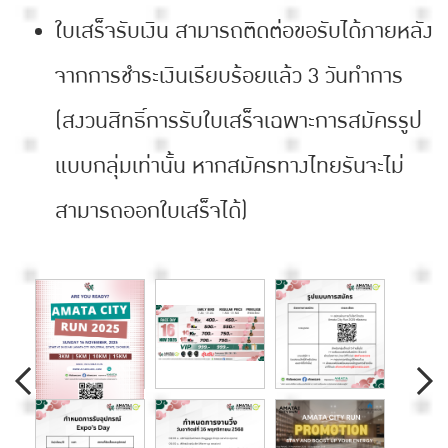
ใบเสร็จรับเงิน สามารถติดต่อขอรับได้ภายหลัง
จากการชำระเงินเรียบร้อยแล้ว 3 วันทำการ
(สงวนสิทธิ์การรับใบเสร็จเฉพาะการสมัครรูป
แบบกลุ่มเท่านั้น หากสมัครทางไทยรันจะไม่
สามารถออกใบเสร็จได้)