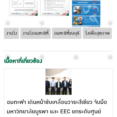
งานวิ่ง
งานวิ่งอมตะซิตี้
อมตะซิตี้ชลบุรี
วิ่งเพื่อสุขภาพ
เนื้อหาที่เกี่ยวข้อง
อมตะฟา เดินหน้าขับเคลื่อนวาระสีเขียว จับมือ
มหาวิทยาลัยบูรพา และ EEC ยกระดับศูนย์