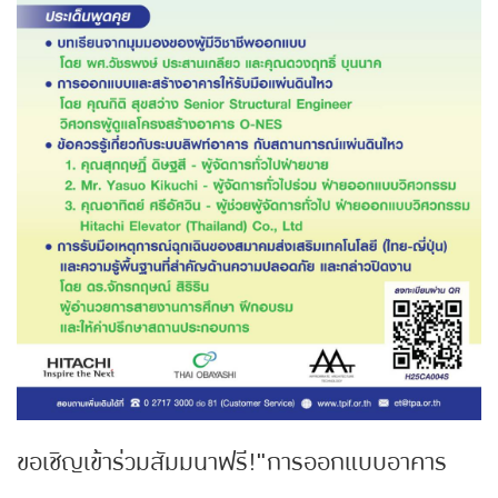
ขอเชิญเข้าร่วมสัมมนาฟรี!"การออกแบบอาคาร