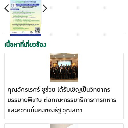
เนื้อหาที่เกี่ยวข้อง
คุณอัครเรศร์ ชูช่วย ได้รับเชิญเป็นวิทยากร
บรรยายพิเศษ ต่อคณะกรรมาธิการการทหาร
และความมั่นคงของรัฐ วุฒิสภา