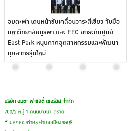
อมตะฟา เดินหน้าขับเคลื่อนวาระสีเขียว จับมือ
มหาวิทยาลัยบูรพา และ EEC ยกระดับศูนย์
East Park หนุนภาคอุตสาหกรรมและพัฒนา
บุคลากรรุ่นใหม่
บริษัท อมตะ ฟาซิลิตี้ เซอร์วิส จำกัด
700/2 หมู่ 1 ถนนบางนา-ตราด
ตำบลคลองตำหรุ อำเภอเมืองชลบุรี