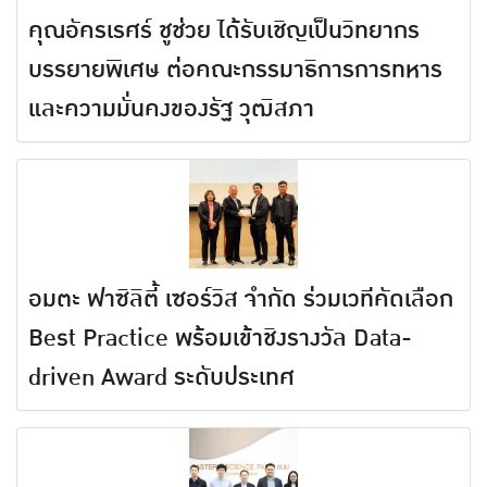
คุณอัครเรศร์ ชูช่วย ได้รับเชิญเป็นวิทยากร
บรรยายพิเศษ ต่อคณะกรรมาธิการการทหาร
และความมั่นคงของรัฐ วุฒิสภา
อมตะ ฟาซิลิตี้ เซอร์วิส จำกัด ร่วมเวทีคัดเลือก
Best Practice พร้อมเข้าชิงรางวัล Data-
driven Award ระดับประเทศ