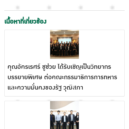
เนื้อหาที่เกี่ยวข้อง
คุณอัครเรศร์ ชูช่วย ได้รับเชิญเป็นวิทยากร
บรรยายพิเศษ ต่อคณะกรรมาธิการการทหาร
และความมั่นคงของรัฐ วุฒิสภา