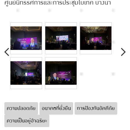
ศูนย์นิทรรศการและการประชุมไบเทค บางนา
ความปลอดภัย
อนาคตที่ยั่งยืน
การป้องกันอัคคีภัย
ความเป็นอยู่อัจฉริยะ