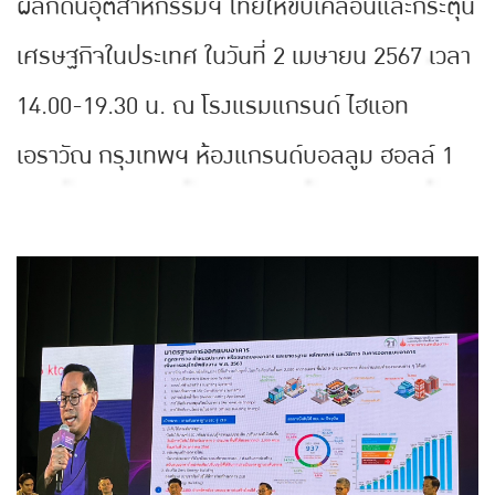
ผลักดันอุตสาหกรรมฯ ไทยให้ขับเคลื่อนและกระตุ้น
เศรษฐกิจในประเทศ ในวันที่ 2 เมษายน 2567 เวลา
14.00-19.30 น. ณ โรงแรมแกรนด์ ไฮแอท
เอราวัณ กรุงเทพฯ ห้องแกรนด์บอลลูม ฮอลล์ 1