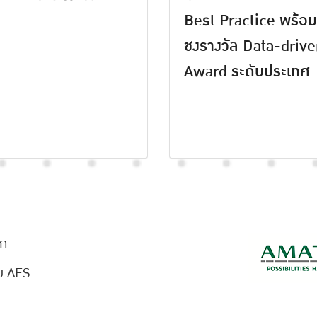
Best Practice พร้อมเ
ชิงรางวัล Data-driv
Award ระดับประเทศ
ัก
ับ AFS