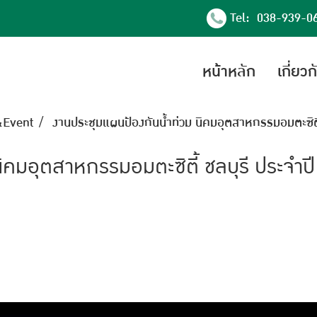
Tel: 038-939-0
หน้าหลัก
เกี่ยว
Event
งานประชุมแผนป้องกันน้ำท่วม นิคมอุตสาหกรรมอมตะซิตี้
ิคมอุตสาหกรรมอมตะซิตี้ ชลบุรี ประจำป