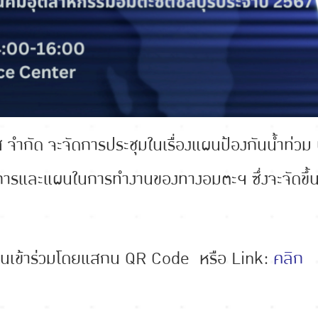
์วิส จำกัด จะจัดการประชุมในเรื่องแผนป้องกันน้ำท่วม
ินการและแผนในการทำงานของทางอมตะฯ ซึ่งจะจัดขึ้น
บียนเข้าร่วมโดยแสกน QR Code หรือ Link:
คลิก