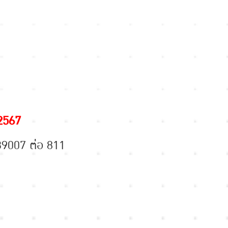
 2567
39007 ต่อ 811