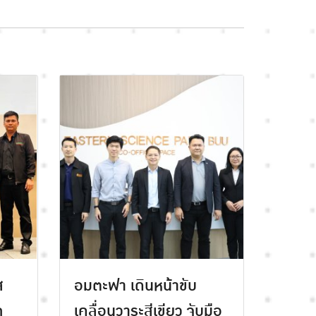
ส
อมตะฟา เดินหน้าขับ
ก
เคลื่อนวาระสีเขียว จับมือ