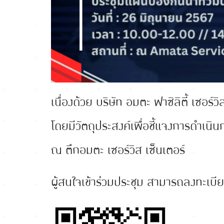
เนื่องด้วย บริษัท อมตะ ฟาซิลิตี้ เซอร
โดยมีวัตถุประสงค์เพื่อชี้แจงการดำเน
ณ ตึกอมตะ เซอร์วิส เซ็นเตอร์
ผู้สนใจเข้าร่วมประชุม สามารถลงทะเ