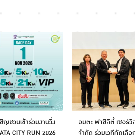
ชิญชวนเข้าร่วมงานวิ่ง
อมตะ ฟาซิลิตี้ เซอร์วิ
ATA CITY RUN 2026
จำกัด ร่วมเวทีคัดเลือ