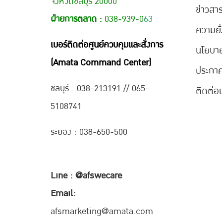
จังหวัดชลบุรี 20000
ข่าวสา
ฝ่ายการตลาด :
038-939-0
63
ความยั่
เบอร์ติดต่อศูนย์ควบคุมและสั่งการ
นโยบา
(Amata Command Center)
ประกา
ชลบุรี : 038-21
3191 // 065-
ติดต่อ
5108741
ระยอง : 038-650-500
Line : @afswecare
Email:
afsmarketing@amata.com