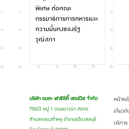
พิเศษ ต่อคณะ
กรรมาธิการการทหารและ
ความมั่นคงของรัฐ
วุฒิสภา
บริษัท อมตะ ฟาซิลิตี้ เซอร์วิส จำกัด
หน้าหล
700/2 หมู่ 1 ถนนบางนา-ตราด
เกี่ยวก
ตำบลคลองตำหรุ อำเภอเมืองชลบุรี
บริการ