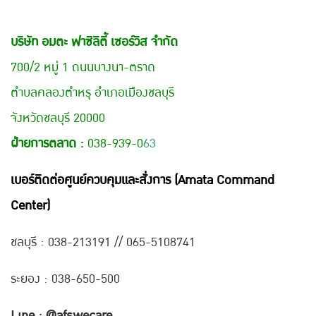
บริษัท อมตะ ฟาซิลิตี้ เซอร์วิส จำกัด
700/2 หมู่ 1 ถนนบางนา-ตราด
ตำบลคลองตำหรุ อำเภอเมืองชลบุรี
จังหวัดชลบุรี 20000
ฝ่ายการตลาด :
038-939-0
63
เบอร์ติดต่อศูนย์ควบคุมและสั่งการ (Amata Command
Center)
ชลบุรี : 038-21
3191 // 065-5108741
ระยอง : 038-650-500
Line : @afswecare