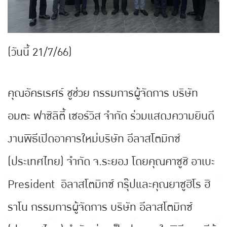
(วันนี้ 21/7/66)
คุณอัครเรศร์ ชูช่วย กรรมการผู้จัดการ บริษัท
อมตะ ฟาซิลิตี้ เซอร์วิส จำกัด ร่วมแสดงความยินดี
งานพิธีเปิดอาคารใหม่บริษัท อีลาสโตมิกซ์
(ประเทศไทย) จํากัด จ.ระยอง โดยคุณคาซูชิ อาเบะ
President อิลาสโตมิกซ์ กรุ๊ปและคุณยาซูฮิโร ฮิ
ราโน กรรมการผู้จัดการ บริษัท อีลาสโตมิกซ์