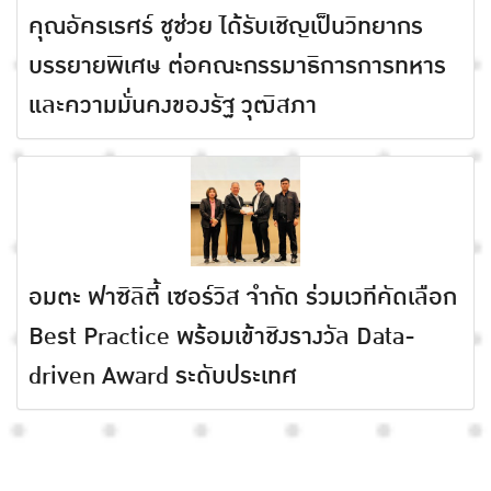
คุณอัครเรศร์ ชูช่วย ได้รับเชิญเป็นวิทยากร
บรรยายพิเศษ ต่อคณะกรรมาธิการการทหาร
และความมั่นคงของรัฐ วุฒิสภา
อมตะ ฟาซิลิตี้ เซอร์วิส จำกัด ร่วมเวทีคัดเลือก
Best Practice พร้อมเข้าชิงรางวัล Data-
driven Award ระดับประเทศ