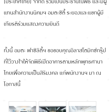
(ประเทศไทย) จํากัด ร่วมเป็นประธานในพิธี และมีผู้
แทนสำนักงานนิคมฯ อมตะซิตี้ ระยองและแขกผู้มี
เกียรติร่วมแสดงความยินดี
ทั้งนี้ อมตะ ฟาซิลิตี้ฯ ขอขอบคุณอิลาสโตมิกซ์กรุ๊ป
ที่ไว้วางใจให้จัดพิธีเปิดอาคารตามหลักพุทธศานา
ไทยเพื่อความเป็นสิริมงคล แก่พนักงานฯ มา ณ
โอกาสนี้