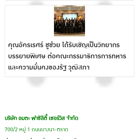
คุณอัครเรศร์ ชูช่วย ได้รับเชิญเป็นวิทยากร
บรรยายพิเศษ ต่อคณะกรรมาธิการการทหาร
และความมั่นคงของรัฐ วุฒิสภา
บริษัท อมตะ ฟาซิลิตี้ เซอร์วิส จำกัด
700/2 หมู่ 1 ถนนบางนา-ตราด