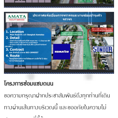
โครงการซ่อมแซมถนน
ขอความกรุณาฝากประชาสัมพันธ์ถึงทุกท่านที่เดิน
ทางผ่านเส้นทางบริเวณนี้ และขออภัยในความไม่