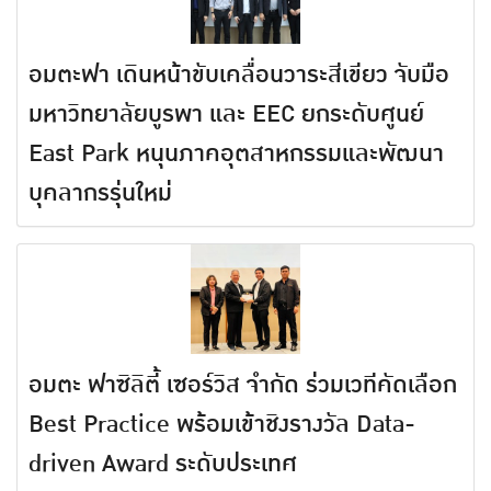
อมตะฟา เดินหน้าขับเคลื่อนวาระสีเขียว จับมือ
มหาวิทยาลัยบูรพา และ EEC ยกระดับศูนย์
East Park หนุนภาคอุตสาหกรรมและพัฒนา
บุคลากรรุ่นใหม่
อมตะ ฟาซิลิตี้ เซอร์วิส จำกัด ร่วมเวทีคัดเลือก
Best Practice พร้อมเข้าชิงรางวัล Data-
driven Award ระดับประเทศ