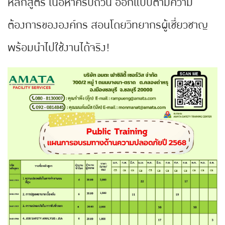
หลักสูตร เนื้อหาครบถ้วน ออกแบบตามความ
ต้องการขององค์กร สอนโดยวิทยากรผู้เชี่ยวชาญ
พร้อมนำไปใช้งานได้จริง!