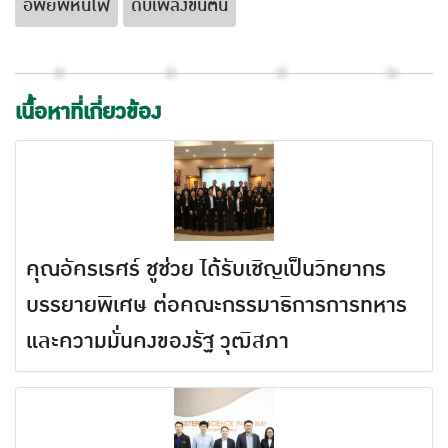
อพยพหนีไฟ
ดับเพลิงขั้นต้น
เนื้อหาที่เกี่ยวข้อง
คุณอัครเรศร์ ชูช่วย ได้รับเชิญเป็นวิทยากร
บรรยายพิเศษ ต่อคณะกรรมาธิการการทหาร
และความมั่นคงของรัฐ วุฒิสภา