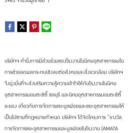
3965 จำนวนผู้เข้าชม
|
บริษัทฯ คำนึงการมีส่วนร่วมของโรงงานในนิคมอุตสาหกรรมใน
การช่วยลดผลกระทบเชิงลบต่อสังคมและสิ่งแวดล้อม บริษัทฯ
จึงมุ่งมั่นที่จะส่งเสริมความรู้ความเข้าใจให้กับโรงงานในนิคม
อุตสาหกรรมอมตะซิตี้ ชลบุรี และนิคมอุตสาหกรรมอมตะซิตี้
ระยอง เกี่ยวกับการจัดการขยะมูลฝอยและขยะอุตสาหกรรมให้
เป็นไปตามที่กฎหมายกำหนด บริษัทฯ ได้จัดโครงการ “รางวัล
การจัดการขยะอุตสาหกรรมและมูลฝอยในโรงงาน (AMATA