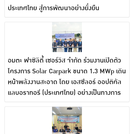
ประเทศไทย สู่การพัฒนาอย่างยั่งยืน
อมตะ ฟาซิลิตี้ เซอร์วิส จํากัด ร่วมงานเปิดตัว
โครงการ Solar Carpark ขนาด 1.3 MWp เดิน
หน้าพลังงานสะอาด โดย เอสซีลอร์ ออปติคัล
แลบอราทอรี (ประเทศไทย) อย่างเป็นทางการ