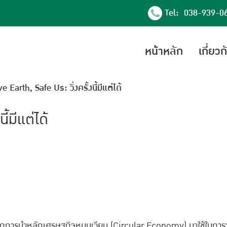
Tel: 038-939-0
หน้าหลัก
เกี่ยว
e Earth, Safe Us: วิ่งครั้งนี้มีแต่ได้
้มีแต่ได้
บจากการนำหลักเศรษฐกิจหมุนเวียน (Circular Economy) มาใช้ในก