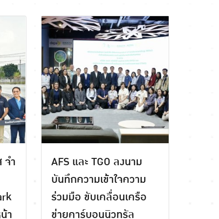
 จํา
AFS และ TGO ลงนาม
บันทึกความเข้าใจความ
ark
ร่วมมือ ขับเคลื่อนเครือ
น้า
ข่ายคาร์บอนนิวทรัล