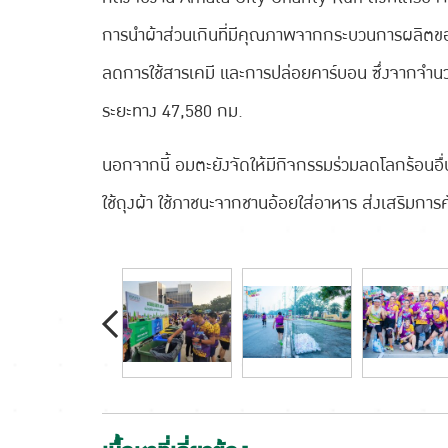
การนำผ้าส่วนเกินที่มีคุณภาพจากกระบวนการผลิตของ
ลดการใช้สารเคมี และการปล่อยคาร์บอน ซึ่งจากจำนว
ระยะทาง 47,580 กม.
นอกจากนี้ อมตะยังจัดให้มีกิจกรรมร่วมลดโลกร้อนอ
ใช้ถุงผ้า ใช้ภาชนะจากชานอ้อยใส่อาหาร ส่งเสริมการ