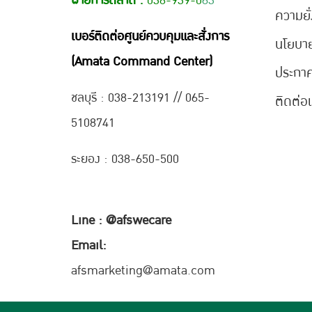
ฝ่ายการตลาด :
038-939-0
63
ความยั่
เบอร์ติดต่อศูนย์ควบคุมและสั่งการ
นโยบา
(Amata Command Center)
ประกา
ชลบุรี : 038-21
3191 // 065-
ติดต่อ
5108741
ระยอง : 038-650-500
Line : @afswecare
Email:
afsmarketing@amata.com