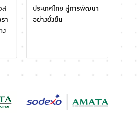
อส
ประเทศไทย สู่การพัฒนา
อรา
อย่างยั่งยืน
่าง