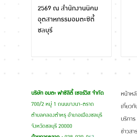
2569 ณ สำนักงานนิคม
อุตสาหกรรมอมตะซิตี้
ชลบุรี
บริษัท อมตะ ฟาซิลิตี้ เซอร์วิส จำกัด
หน้าหล
700/2 หมู่ 1 ถนนบางนา-ตราด
เกี่ยวก
ตำบลคลองตำหรุ อำเภอเมืองชลบุรี
บริการ
จังหวัดชลบุรี 20000
ข่าวสา