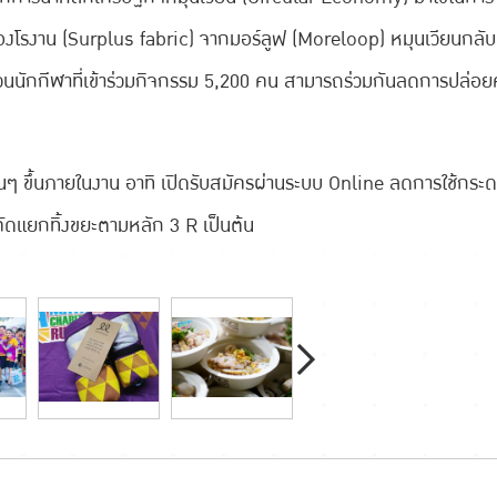
โรงาน (Surplus fabric) จากมอร์ลูฟ (Moreloop) หมุนเวียนกลับมาใ
นนักกีฬาที่เข้าร่วมกิจกรรม 5,200 คน สามารถร่วมกันลดการปล่อย
ื่นๆ ขึ้นภายในงาน อาทิ เปิดรับสมัครผ่านระบบ Online ลดการใช้
คัดแยกทิ้งขยะตามหลัก 3 R เป็นต้น