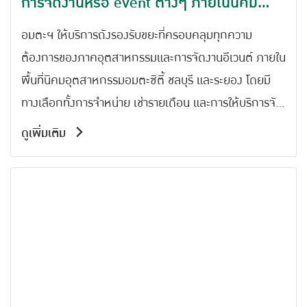
การจัดงานหรือ event ต่างๆ ภายในนิคม
อมตะซิตี้
อมตะฯ ให้บริการถังรองรับขยะที่ครอบคลุมทุกความ
ต้องการของภาคอุตสาหกรรมและการจัดงานอีเวนต์ ภายใน
พื้นที่นิคมอุตสาหกรรมอมตะซิตี้ ชลบุรี และระยอง โดยมี
ทางเลือกทั้งการจำหน่าย เช่ารายเดือน และการให้บริการจัด
วางชั่วคราวสำหรับงานอีเวนต์ พร้อมบริการเก็บขนและ
ดูเพิ่มเติม
กำจัดขยะอย่างครบวงจร เพื่อให้การจัดการขยะเป็นไปอย่าง
มีประสิทธิภาพและเป็นมิตรต่อสิ่งแวดล้อม