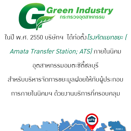
ในปี พ.ศ. 2550 บริษัทฯ ได้ก่อตั้ง
โรงคัดแยกขยะ (
Amata Transfer Station; ATS)
ภายในนิคม
อุตสาหกรรมอมตะซิตี้ชลบุรี
สำหรับบริหารจัดการขยะมูลฝอยให้กับผู้ประกอบ
การภายในนิคมฯ ด้วยงานบริการที่ครอบคลุม