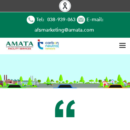
Tel: 038-939-063
E-mail:
afsmarketing@amata.com