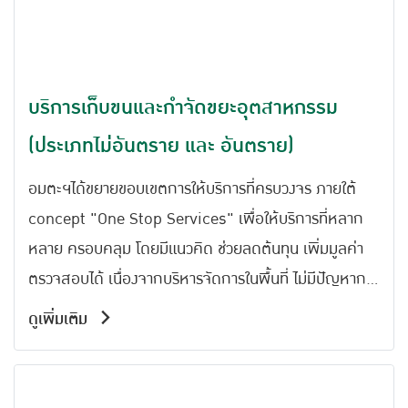
บริการเก็บขนและกำจัดขยะอุตสาหกรรม
(ประเภทไม่อันตราย และ อันตราย)
อมตะฯได้ขยายขอบเขตการให้บริการที่ครบวงจร ภายใต้
concept "One Stop Services" เพื่อให้บริการที่หลาก
หลาย ครอบคลุม โดยมีแนวคิด ช่วยลดต้นทุน เพิ่มมูลค่า
ตรวจสอบได้ เนื่องจากบริหารจัดการในพื้นที่ ไม่มีปัญหาการ
ทิ้งผิดกฎหมาย ตรวจสอบได้ตั้งแต่ต้นทางถึงปลายทาง
ดูเพิ่มเติม
ภายใต้ระบบ manifest system และ GPS Tracking โดย
ขอสงวนสิทธิ์ให้บริการเฉพาะในพื้นที่นิคมอุตสาหกรรม
อมตะเท่านั้น