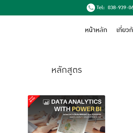
Tel: 038-939-0
หน้าหลัก
เกี่ยว
หลักสูตร