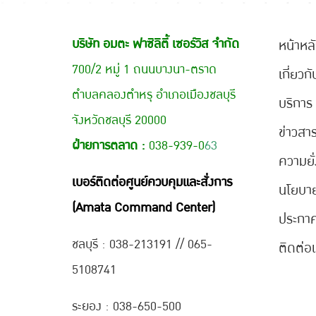
บริษัท อมตะ ฟาซิลิตี้ เซอร์วิส จำกัด
หน้าหล
700/2 หมู่ 1 ถนนบางนา-ตราด
เกี่ยวก
ตำบลคลองตำหรุ อำเภอเมืองชลบุรี
บริการ
จังหวัดชลบุรี 20000
ข่าวสา
ฝ่ายการตลาด :
038-939-0
63
ความยั่
เบอร์ติดต่อศูนย์ควบคุมและสั่งการ
นโยบา
(Amata Command Center)
ประกา
ชลบุรี : 038-21
3191 // 065-
ติดต่อ
5108741
ระยอง : 038-650-500