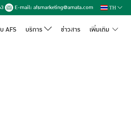
63
E-mail:
afsmarketing@amata.com
TH
กับ AFS
บริการ
ข่าวสาร
เพิ่มเติม