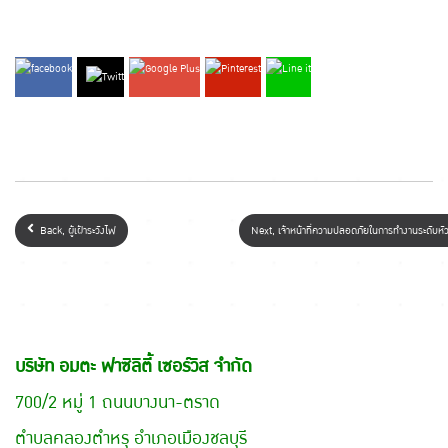
Back, ผู้เฝ้าระวังไฟ
Next, เจ้าหน้าที่ความปลอดภัยในการทำงานระดับห
บริษัท อมตะ ฟาซิลิตี้ เซอร์วิส จำกัด
700/2 หมู่ 1 ถนนบางนา-ตราด
ตำบลคลองตำหรุ อำเภอเมืองชลบุรี