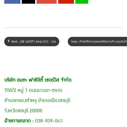
Back, JOB SAFETY ANALYSIS : JSA
Next, เจ้าหน้าที่ความปลอดภัยในการทำงานระดับห
บริษัท อมตะ ฟาซิลิตี้ เซอร์วิส จำกัด
700/2 หมู่ 1 ถนนบางนา-ตราด
ตำบลคลองตำหรุ อำเภอเมืองชลบุรี
จังหวัดชลบุรี 20000
ฝ่ายการตลาด :
038-939-0
63