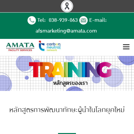
Tel: 038-939-063
E-mail:
afsmarketing@amata.com
หลักสูตรการพัฒนาทักษะผู้นำในโลกยุคใหม่