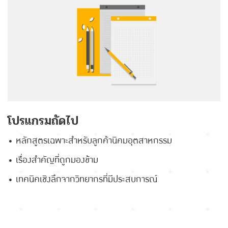
โปรแกรมถัดไป
• หลักสูตรเฉพาะสำหรับลูกค้านิคมอุตสาหกรรม
• เรื่องสำคัญที่ถูกมองข้าม
• เทคนิคเชิงลึกจากวิทยากรที่มีประสบการณ์