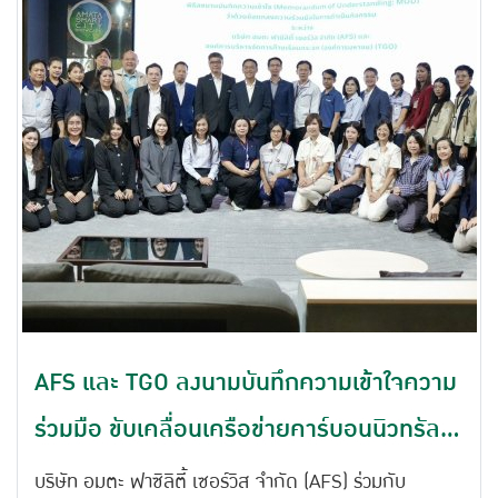
AFS และ TGO ลงนามบันทึกความเข้าใจความ
ร่วมมือ ขับเคลื่อนเครือข่ายคาร์บอนนิวทรัล
ประเทศไทย สู่การพัฒนาอย่างยั่งยืน
บริษัท อมตะ ฟาซิลิตี้ เซอร์วิส จำกัด (AFS) ร่วมกับ