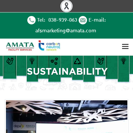
Tel: 038-939-063
E-mail:
afsmarketing@amata.com