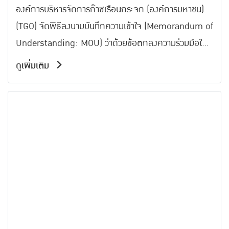
องค์การบริหารจัดการก๊าซเรือนกระจก (องค์การมหาชน)
(TGO) จัดพิธีลงนามบันทึกความเข้าใจ (Memorandum of
Understanding: MOU) ว่าด้วยข้อตกลงความร่วมมือใน
การดำเนินกิจกรรม เพื่อส่งเสริมการลดการปล่อยก๊าซเรือน
ดูเพิ่มเติม
กระจก และสนับสนุนการขับเคลื่อนเป้าหมายความเป็นกลาง
ทางคาร์บอน (Carbon Neutrality) ของประเทศไทย