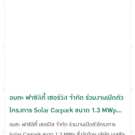
อมตะ ฟาซิลิตี้ เซอร์วิส จํากัด ร่วมงานเปิดตัว
โครงการ Solar Carpark ขนาด 1.3 MWp
เดินหน้าพลังงานสะอาด โดย เอสซีลอร์
อมตะ ฟาซิลิตี้ เซอร์วิส จํากัด ร่วมงานเปิดตัวโครงการ
Solar Carpark ขนาด 1.3 MWp ซึ่งจัดโดย บริษัท เอสซีล