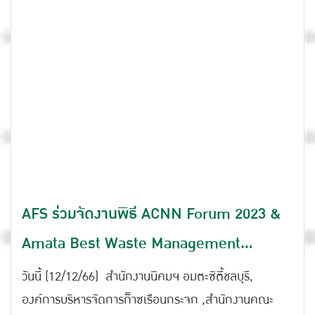
AFS ร่วมจัดงานพิธี ACNN Forum 2023 &
Amata Best Waste Management
Awards 2023
วันนี้ (12/12/66) สำนักงานนิคมฯ อมตะซิตี้ชลบุรี,
องค์การบริหารจัดการก็าซเรือนกระจก ,สำนักงานคณะ