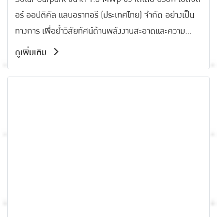
ออปติคัล แลบอราทอรี (ประเทศไทย) อย่าง
อร์ ออปติคัล แลบอราทอรี (ประเทศไทย) จำกัด อย่างเป็น
เป็นทางการ
ทางการ เพื่อย้ำวิสัยทัศน์ด้านพลังงานสะอาดและความ
ยั่งยืนระยะยาว
ดูเพิ่มเติม